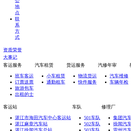
公
地
点
联
系
方
式
资质荣誉
大事记
客运服务
汽车租赁
货运服务
汽修年审
班车客运
小车租赁
物流货运
汽车维修
订票送票
通勤租车
快件服务
车辆年检
旅游包车
出租的士
客运站
车队
修理厂
湛江市海田汽车中心客运站
501车队
集团汽
湛江麻章汽车站
502车队
徐闻汽
湛江徐闻汽车总站
503车队
雷州汽