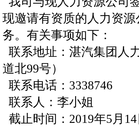
我司与现人力资源公司签
现邀请有资质的人力资源
务。有关事项如下：
联系地址：湛汽集团人力
道北99号）
联系电话：3338746
联系人：李小姐
截止时间：2019年5月1