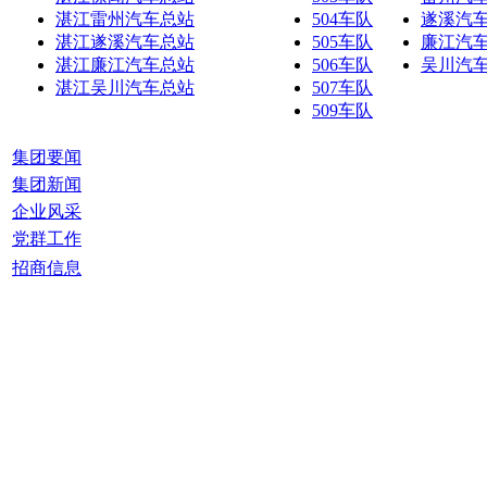
湛江雷州汽车总站
504车队
遂溪汽
湛江遂溪汽车总站
505车队
廉江汽
湛江廉江汽车总站
506车队
吴川汽
湛江吴川汽车总站
507车队
509车队
集团要闻
集团新闻
企业风采
党群工作
招商信息