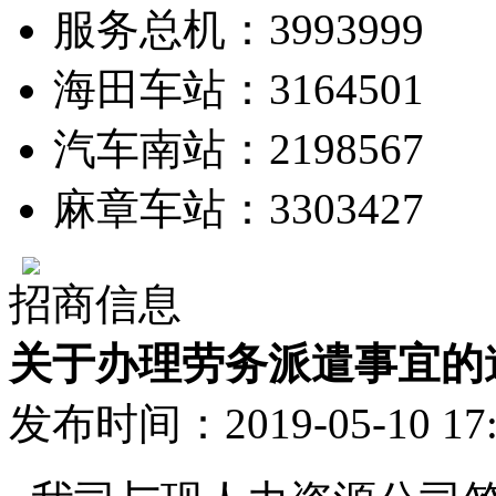
服务总机：3993999
海田车站：3164501
汽车南站：2198567
麻章车站：3303427
招商信息
关于办理劳务派遣事宜的
发布时间：2019-05-10 