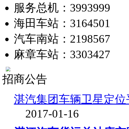
服务总机：3993999
海田车站：3164501
汽车南站：2198567
麻章车站：3303427
招商公告
湛汽集团车辆卫星定位
2017-01-16