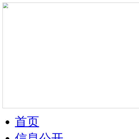
首页
信息公开