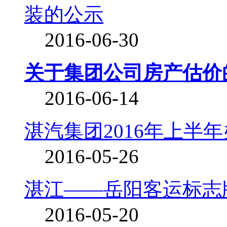
装的公示
2016-06-30
关于集团公司房产估价
2016-06-14
湛汽集团2016年上半
2016-05-26
湛江——岳阳客运标志
2016-05-20