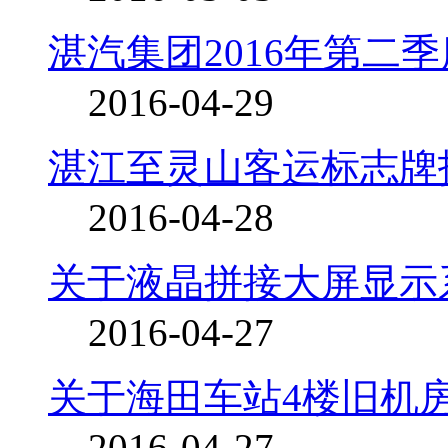
湛汽集团2016年第二
2016-04-29
湛江至灵山客运标志牌
2016-04-28
关于液晶拼接大屏显示
2016-04-27
关于海田车站4楼旧机
2016-04-27